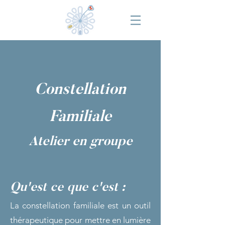
Constellation
Familiale
Atelier en groupe
Qu'es
t ce
qu
e
c'est :
La constellation familiale est un outil
thérapeutique pour mettre en lumière